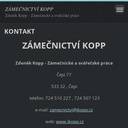
ZÁMEČNICTVÍ KOPP
Zdeněk Kopp - Zámečnické a svářečské práce
KONTAKT
ZÁMEČNICTVÍ KOPP
Zdeněk Kopp - Zámečnické a svářečské práce
Čepí 77
533 32 , Čepí
telefon: 724 510 227 , 724 507 123
e-mail:
zamecnictvi@ikopp.cz
web:
www.ikopp.cz