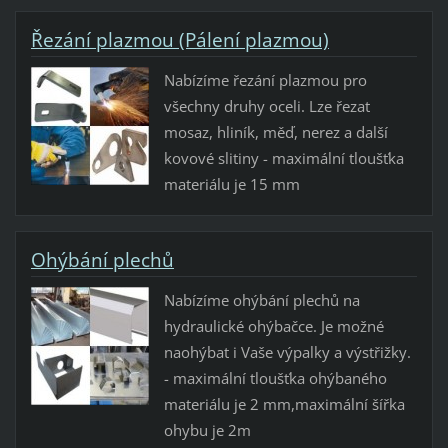
Řezání plazmou (Pálení plazmou)
Nabízíme řezání plazmou pro
všechny druhy oceli. Lze řezat
mosaz, hliník, měď, nerez a další
kovové slitiny - maximální tloušťka
materiálu je 15 mm
Ohýbání plechů
Nabízíme ohýbání plechů na
hydraulické ohýbačce. Je možné
naohýbat i Vaše výpalky a výstřižky.
- maximální tloušťka ohýbaného
materiálu je 2 mm,maximální šířka
ohybu je 2m