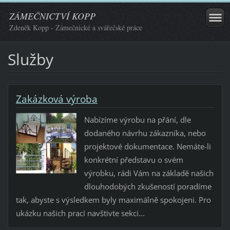
ZÁMEČNICTVÍ KOPP
Zdeněk Kopp - Zámečnické a svářečské práce
Služby
Zakázková výroba
Nabízíme výrobu na přání, dle
dodaného návrhu zákazníka, nebo
projektové dokumentace. Nemáte-li
konkrétní představu o svém
výrobku, rádi Vám na základě našich
dlouhodobých zkušeností poradíme
tak, abyste s výsledkem byly maximálně spokojeni. Pro
ukázku našich prací navštivte sekci...