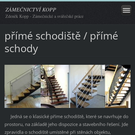
ZÁMEČNICTVÍ KOPP
Zdeněk Kopp - Zámečnické a svářečské práce
přímé schodiště / přímé
schody
Jedná se o klasické příme schodiště, které se navrhuje do
prostoru, na základě jeho dispozice a stavebního řešení. Jde
zpravidla o schodiště umístěné při stěnách objektu,